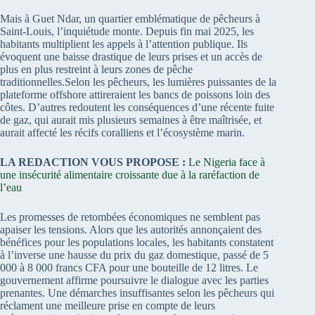
Mais à Guet Ndar, un quartier emblématique de pêcheurs à
Saint-Louis, l’inquiétude monte. Depuis fin mai 2025, les
habitants multiplient les appels à l’attention publique. Ils
évoquent une baisse drastique de leurs prises et un accès de
plus en plus restreint à leurs zones de pêche
traditionnelles.Selon les pêcheurs, les lumières puissantes de la
plateforme offshore attireraient les bancs de poissons loin des
côtes. D’autres redoutent les conséquences d’une récente fuite
de gaz, qui aurait mis plusieurs semaines à être maîtrisée, et
aurait affecté les récifs coralliens et l’écosystème marin.
LA REDACTION VOUS PROPOSE :
Le Nigeria face à
une insécurité alimentaire croissante due à la raréfaction de
l’eau
Les promesses de retombées économiques ne semblent pas
apaiser les tensions. Alors que les autorités annonçaient des
bénéfices pour les populations locales, les habitants constatent
à l’inverse une hausse du prix du gaz domestique, passé de 5
000 à 8 000 francs CFA pour une bouteille de 12 litres. Le
gouvernement affirme poursuivre le dialogue avec les parties
prenantes. Une démarches insuffisantes selon les pêcheurs qui
réclament une meilleure prise en compte de leurs