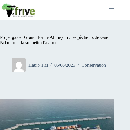
Passer
au
contenu
Projet gazier Grand Tortue Ahmeyim : les pêcheurs de Guet
Ndar tirent la sonnette d’alarme
Habib Tizi
05/06/2025
Conservation