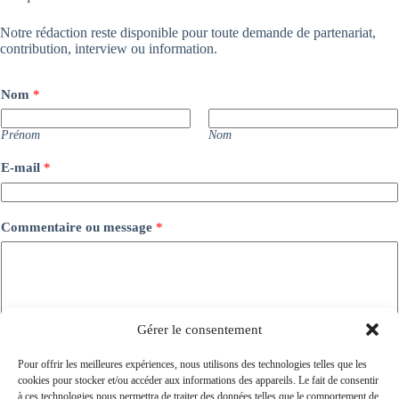
Notre rédaction reste disponible pour toute demande de partenariat,
contribution, interview ou information.
Nom
*
Prénom
Nom
E-mail
*
Commentaire ou message
*
Gérer le consentement
Pour offrir les meilleures expériences, nous utilisons des technologies telles que les
cookies pour stocker et/ou accéder aux informations des appareils. Le fait de consentir
Envoyer
à ces technologies nous permettra de traiter des données telles que le comportement de