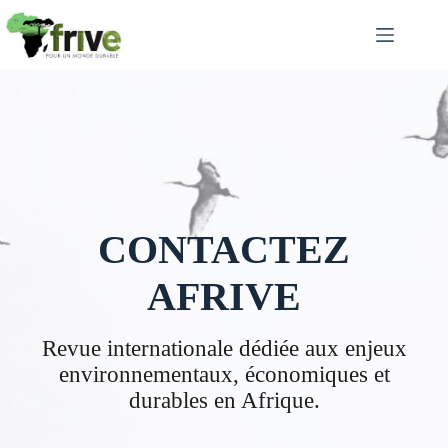
Passer
au
contenu
CONTACTEZ
AFRIVE
Revue internationale dédiée aux enjeux
environnementaux, économiques et
durables en Afrique.