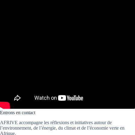
Entrons en contact
AFRIVE accompagne les réflexions et initiatives autour de
l’environnement, de l’énergie, du climat et de l’économie verte en
Afrique.