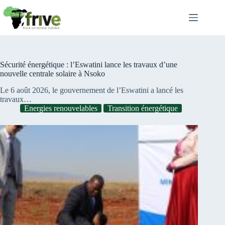
Passer
au
contenu
Sécurité énergétique : l’Eswatini lance les travaux d’une
nouvelle centrale solaire à Nsoko
Le 6 août 2026, le gouvernement de l’Eswatini a lancé les
travaux…
Energies renouvelables
Transition énergétique