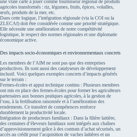
une vraie carte à jouer comme fournisseur régional de produits
agricoles transformés : riz, légumes, fruits, épices, volailles,
œufs, produits de la mer, etc.
Dans cette logique, l’intégration régionale (via la COI ou la
ZLECAf) doit être considérée comme une priorité stratégique.
Elle nécessite une amélioration de notre compétitivité
logistique, le respect des normes régionales et une diplomatie
économique active.
Des impacts socio-économiques et environnementaux concrets
Les membres de l’AIM ne sont pas que des entreprises
productives. Ils sont aussi des catalyseurs de développement
inclusif. Voici quelques exemples concrets d’impacts générés
sur le terrain :
Fermes-écoles et appui technique continu : Plusieurs membres
ont mis en place des fermes-écoles pour former les agriculteurs
partenaires aux bonnes pratiques agricoles, à la gestion de
l’eau, à la fertilisation raisonnée et à l’amélioration des
rendements. Ce transfert de compétences renforce
durablement la productivité locale.
Intégration de producteurs familiaux : Dans la filière laitière,
des centaines d’éleveurs familiaux sont intégrés aux chaînes
d’approvisionnement grâce à des contrats d’achat sécurisés, un
accès au crédit pour l’acquisition de vaches laitières et un