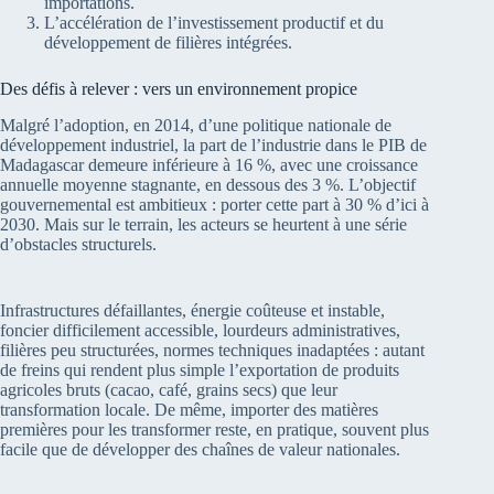
importations.
L’accélération de l’investissement productif et du
développement de filières intégrées.
Des défis à relever : vers un environnement propice
Malgré l’adoption, en 2014, d’une politique nationale de
développement industriel, la part de l’industrie dans le PIB de
Madagascar demeure inférieure à 16 %, avec une croissance
annuelle moyenne stagnante, en dessous des 3 %. L’objectif
gouvernemental est ambitieux : porter cette part à 30 % d’ici à
2030. Mais sur le terrain, les acteurs se heurtent à une série
d’obstacles structurels.
Infrastructures défaillantes, énergie coûteuse et instable,
foncier difficilement accessible, lourdeurs administratives,
filières peu structurées, normes techniques inadaptées : autant
de freins qui rendent plus simple l’exportation de produits
agricoles bruts (cacao, café, grains secs) que leur
transformation locale. De même, importer des matières
premières pour les transformer reste, en pratique, souvent plus
facile que de développer des chaînes de valeur nationales.