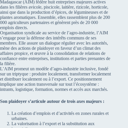
Madagascar (AIM) fédère huit entreprises majeures actives
dans les filières avicole, piscicole, laitière, rizicole, horticole,
ainsi que dans la production d’épices, de légumineuses et de
plantes aromatiques. Ensemble, elles rassemblent plus de 200
000 agriculteurs partenaires et génèrent près de 20 000
emplois directs.
Organisation syndicale au service de l’agro-industrie, l’AIM
s’engage pour la défense des intérêts communs de ses
membres. Elle assure un dialogue régulier avec les autorités,
mène des actions de plaidoyer en faveur d’un climat des
affaires propice, et œuvre à la consolidation de relations de
confiance entre entreprises, institutions et parties prenantes de
la filière.
L’AIM promeut un modèle d’agro-industrie inclusive, fondé
sur un triptyque : produire localement, transformer localement
et distribuer localement ou à l’export. Ce positionnement
implique une action transversale sur tout l’écosystème :
intrants, logistique, formation, normes et accès aux marchés.
Son plaidoyer s’articule autour de trois axes majeurs :
La création d’emplois et d’activités en zones rurales et
urbaines.
La valorisation à l’export et la substitution aux