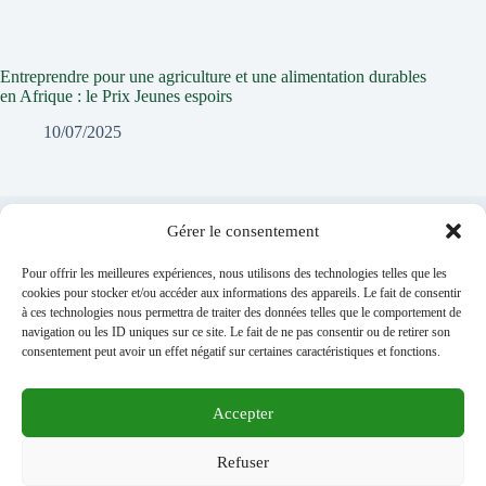
Entreprendre pour une agriculture et une alimentation durables
en Afrique : le Prix Jeunes espoirs
10/07/2025
Gérer le consentement
Laisser un commentaire
Pour offrir les meilleures expériences, nous utilisons des technologies telles que les
Vous devez
vous connecter
pour publier un commentaire.
cookies pour stocker et/ou accéder aux informations des appareils. Le fait de consentir
à ces technologies nous permettra de traiter des données telles que le comportement de
navigation ou les ID uniques sur ce site. Le fait de ne pas consentir ou de retirer son
consentement peut avoir un effet négatif sur certaines caractéristiques et fonctions.
Accepter
A PROPOS DE NOUS
Médiathèque
Refuser
ARCHIVES
MENTIONS LEGALES
RGPD