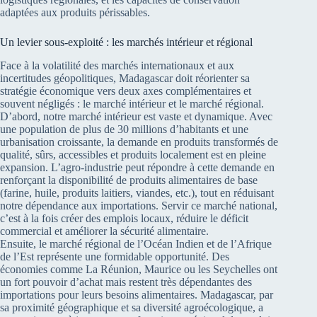
adaptées aux produits périssables.
Un levier sous-exploité : les marchés intérieur et régional
Face à la volatilité des marchés internationaux et aux
incertitudes géopolitiques, Madagascar doit réorienter sa
stratégie économique vers deux axes complémentaires et
souvent négligés : le marché intérieur et le marché régional.
D’abord, notre marché intérieur est vaste et dynamique. Avec
une population de plus de 30 millions d’habitants et une
urbanisation croissante, la demande en produits transformés de
qualité, sûrs, accessibles et produits localement est en pleine
expansion. L’agro-industrie peut répondre à cette demande en
renforçant la disponibilité de produits alimentaires de base
(farine, huile, produits laitiers, viandes, etc.), tout en réduisant
notre dépendance aux importations. Servir ce marché national,
c’est à la fois créer des emplois locaux, réduire le déficit
commercial et améliorer la sécurité alimentaire.
Ensuite, le marché régional de l’Océan Indien et de l’Afrique
de l’Est représente une formidable opportunité. Des
économies comme La Réunion, Maurice ou les Seychelles ont
un fort pouvoir d’achat mais restent très dépendantes des
importations pour leurs besoins alimentaires. Madagascar, par
sa proximité géographique et sa diversité agroécologique, a