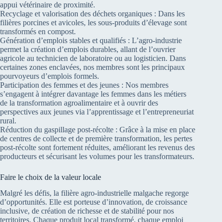
appui vétérinaire de proximité.
Recyclage et valorisation des déchets organiques : Dans les
filières porcines et avicoles, les sous-produits d’élevage sont
transformés en compost.
Génération d’emplois stables et qualifiés : L’agro-industrie
permet la création d’emplois durables, allant de l’ouvrier
agricole au technicien de laboratoire ou au logisticien. Dans
certaines zones enclavées, nos membres sont les principaux
pourvoyeurs d’emplois formels.
Participation des femmes et des jeunes : Nos membres
s’engagent à intégrer davantage les femmes dans les métiers
de la transformation agroalimentaire et à ouvrir des
perspectives aux jeunes via l’apprentissage et l’entrepreneuriat
rural.
Réduction du gaspillage post-récolte : Grâce à la mise en place
de centres de collecte et de première transformation, les pertes
post-récolte sont fortement réduites, améliorant les revenus des
producteurs et sécurisant les volumes pour les transformateurs.
Faire le choix de la valeur locale
Malgré les défis, la filière agro-industrielle malgache regorge
d’opportunités. Elle est porteuse d’innovation, de croissance
inclusive, de création de richesse et de stabilité pour nos
territoires. Chaque produit local transformé, chaque emploi