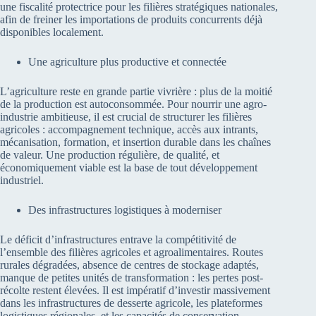
une fiscalité protectrice pour les filières stratégiques nationales,
afin de freiner les importations de produits concurrents déjà
disponibles localement.
Une agriculture plus productive et connectée
L’agriculture reste en grande partie vivrière : plus de la moitié
de la production est autoconsommée. Pour nourrir une agro-
industrie ambitieuse, il est crucial de structurer les filières
agricoles : accompagnement technique, accès aux intrants,
mécanisation, formation, et insertion durable dans les chaînes
de valeur. Une production régulière, de qualité, et
économiquement viable est la base de tout développement
industriel.
Des infrastructures logistiques à moderniser
Le déficit d’infrastructures entrave la compétitivité de
l’ensemble des filières agricoles et agroalimentaires. Routes
rurales dégradées, absence de centres de stockage adaptés,
manque de petites unités de transformation : les pertes post-
récolte restent élevées. Il est impératif d’investir massivement
dans les infrastructures de desserte agricole, les plateformes
logistiques régionales, et les capacités de conservation