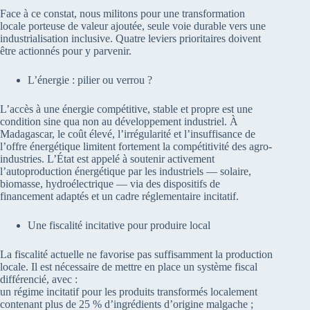
Face à ce constat, nous militons pour une transformation
locale porteuse de valeur ajoutée, seule voie durable vers une
industrialisation inclusive. Quatre leviers prioritaires doivent
être actionnés pour y parvenir.
L’énergie : pilier ou verrou ?
L’accès à une énergie compétitive, stable et propre est une
condition sine qua non au développement industriel. À
Madagascar, le coût élevé, l’irrégularité et l’insuffisance de
l’offre énergétique limitent fortement la compétitivité des agro-
industries. L’État est appelé à soutenir activement
l’autoproduction énergétique par les industriels — solaire,
biomasse, hydroélectrique — via des dispositifs de
financement adaptés et un cadre réglementaire incitatif.
Une fiscalité incitative pour produire local
La fiscalité actuelle ne favorise pas suffisamment la production
locale. Il est nécessaire de mettre en place un système fiscal
différencié, avec :
un régime incitatif pour les produits transformés localement
contenant plus de 25 % d’ingrédients d’origine malgache ;