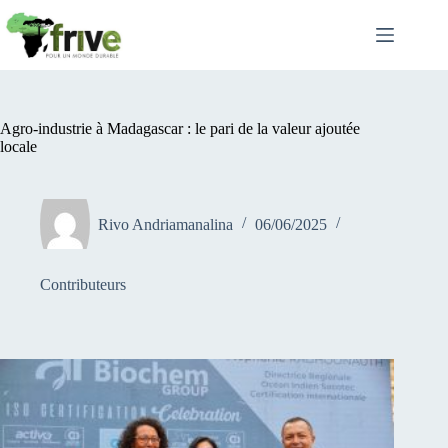
Passer
au
contenu
Agro-industrie à Madagascar : le pari de la valeur ajoutée
locale
Rivo Andriamanalina
06/06/2025
Contributeurs