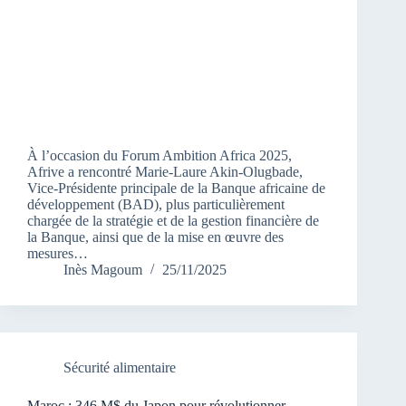
À l’occasion du Forum Ambition Africa 2025,
Afrive a rencontré Marie-Laure Akin-Olugbade,
Vice-Présidente principale de la Banque africaine de
développement (BAD), plus particulièrement
chargée de la stratégie et de la gestion financière de
la Banque, ainsi que de la mise en œuvre des
mesures…
Inès Magoum
25/11/2025
Sécurité alimentaire
Maroc : 346 M$ du Japon pour révolutionner