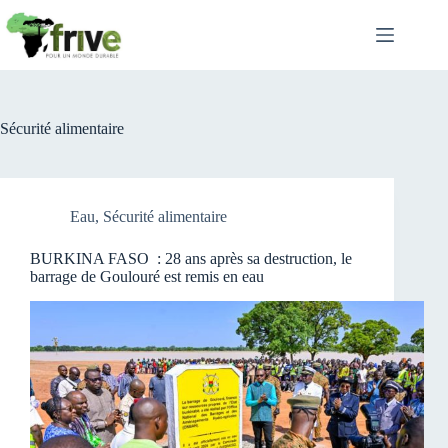
Passer
au
contenu
Sécurité alimentaire
Eau
,
Sécurité alimentaire
BURKINA FASO : 28 ans après sa destruction, le
barrage de Goulouré est remis en eau