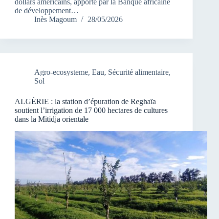
dollars américains, apporté par la Banque africaine
de développement…
Inès Magoum
28/05/2026
Agro-ecosysteme
,
Eau
,
Sécurité alimentaire
,
Sol
ALGÉRIE : la station d’épuration de Reghaïa
soutient l’irrigation de 17 000 hectares de cultures
dans la Mitidja orientale