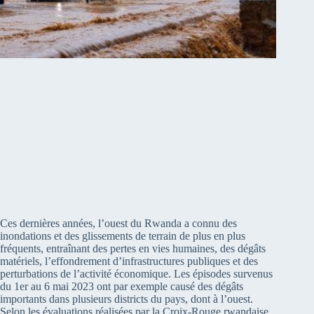
Ces dernières années, l’ouest du Rwanda a connu des
inondations et des glissements de terrain de plus en plus
fréquents, entraînant des pertes en vies humaines, des dégâts
matériels, l’effondrement d’infrastructures publiques et des
perturbations de l’activité économique. Les épisodes survenus
du 1er au 6 mai 2023 ont par exemple causé des dégâts
importants dans plusieurs districts du pays, dont à l’ouest.
Selon les évaluations réalisées par la Croix-Rouge rwandaise,