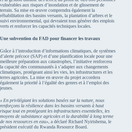
vulnérables aux risques d’inondation et de glissement de
terrain. Sa mise en œuvre comprendra également la
réhabilitation des bassins versants, la plantation d’arbres et le
suivi environnemental, qui devraient tous générer des emplois
verts et renforcer les capacités techniques locales.
Une subvention du FAD pour financer les travaux
Grâce à l’introduction d’informations climatiques, de systèmes
d’alerte précoce (SAP) et d’une planification locale pour une
meilleure préparation aux catastrophes, l’initiative renforcera
la capacité des communautés à s’adapter aux changements
climatiques, protégeant ainsi les vies, les infrastructures et les
terres agricoles. La mise en œuvre du projet accordera
également la priorité à l’égalité des genres et à l’emploi des
jeunes.
« En privilégiant les solutions basées sur la nature, nous
renforçons la résilience dans les bassins versants à haut
risque tout en protégeant les infrastructures essentielles, les
moyens de subsistance agricoles et la durabilité à long terme
de nos ressources en eau
»
, a déclaré Richard Nyirishema, le
président exécutif du Rwanda Resource Board.