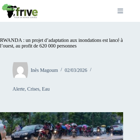
Passer
au
contenu
RWANDA : un projet d’adaptation aux inondations est lancé à
l’ouest, au profit de 620 000 personnes
Inès Magoum
02/03/2026
Alerte
,
Crises
,
Eau