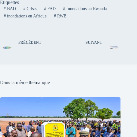
Étiquettes
#
BAD
#
Crises
#
FAD
#
Inondations au Rwanda
#
inondations en Afrique
#
RWB
PRÉCÉDENT
SUIVANT
Dans la même thématique