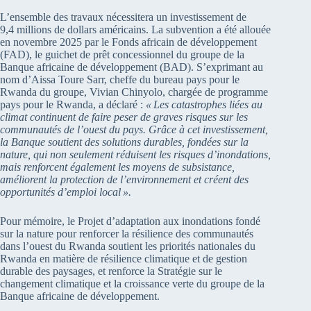
L’ensemble des travaux nécessitera un investissement de
9,4 millions de dollars américains. La subvention a été allouée
en novembre 2025 par le Fonds africain de développement
(FAD), le guichet de prêt concessionnel du groupe de la
Banque africaine de développement (BAD). S’exprimant au
nom d’Aissa Toure Sarr, cheffe du bureau pays pour le
Rwanda du groupe, Vivian Chinyolo, chargée de programme
pays pour le Rwanda, a déclaré :
« Les catastrophes liées au
climat continuent de faire peser de graves risques sur les
communautés de l’ouest du pays. Grâce à cet investissement,
la Banque soutient des solutions durables, fondées sur la
nature, qui non seulement réduisent les risques d’inondation
s
,
mais renforcent également les moyens de subsistance,
améliorent la protection de l’environnement et créent des
opportunités d’emploi local »
.
Pour mémoire, le Projet d’adaptation aux inondations fondé
sur la nature pour renforcer la résilience des communautés
dans l’ouest du Rwanda soutient les priorités nationales du
Rwanda en matière de résilience climatique et de gestion
durable des paysages, et renforce la Stratégie sur le
changement climatique et la croissance verte du groupe de la
Banque africaine de développement.