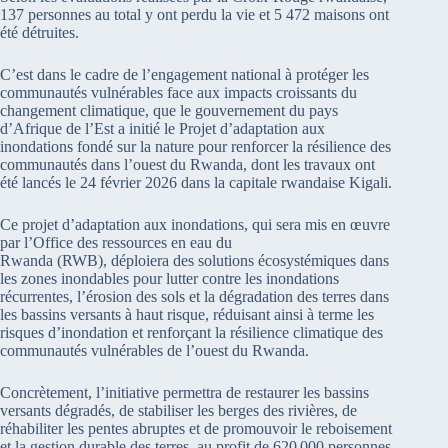
137 personnes au total y ont perdu la vie et 5 472 maisons ont
été détruites.
C’est dans le cadre de l’engagement national à protéger les
communautés vulnérables face aux impacts croissants du
changement climatique, que le gouvernement du pays
d’Afrique de l’Est a initié le Projet d’adaptation aux
inondations fondé sur la nature pour renforcer la résilience des
communautés dans l’ouest du Rwanda, dont les travaux ont
été lancés le 24 février 2026 dans la capitale rwandaise Kigali.
Ce projet d’adaptation aux inondations, qui sera mis en œuvre
par l’Office des ressources en eau du
Rwanda (RWB), déploiera des solutions écosystémiques dans
les zones inondables pour lutter contre les inondations
récurrentes, l’érosion des sols et la dégradation des terres dans
les bassins versants à haut risque, réduisant ainsi à terme les
risques d’inondation et renforçant la résilience climatique des
communautés vulnérables de l’ouest du Rwanda.
Concrètement, l’initiative permettra de restaurer les bassins
versants dégradés, de stabiliser les berges des rivières, de
réhabiliter les pentes abruptes et de promouvoir le reboisement
et la gestion durable des terres, au profit de 620 000 personnes