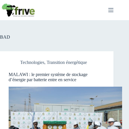
Passer
au
contenu
BAD
Technologies
,
Transition énergétique
MALAWI : le premier système de stockage
d’énergie par batterie entre en service