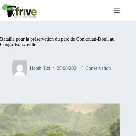
Passer
au
contenu
Bataille pour la préservation du parc de Conkouati-Douli au
Congo-Brazzaville
Habib Tizi
25/06/2024
Conservation