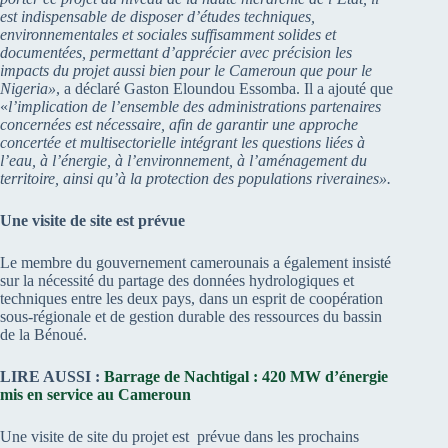
est
indispensable de disposer d’études techniques,
environnementales et sociales suffisamment solides et
documentées, permettant d’apprécier avec précision les
impacts du projet aussi bien pour le Cameroun que pour le
Nigeria
»
, a déclaré Gaston Eloundou Essomba. Il a ajouté que
«
l’imp
li
ca
tion de
l’ensemble des administrations partenaires
concernées
est nécessaire
, afin de garantir une approche
concertée et multisectorielle intégrant les questions liées à
l’eau, à l’énergie, à l’environnement, à l’aménagement du
territoire, ainsi qu’à la protection des populations riveraines
»
.
Une visite de site est prévue
Le membre du gouvernement camerounais a également insisté
sur la nécessité du partage des données hydrologiques et
techniques entre les deux pays, dans un esprit de coopération
sous-régionale et de gestion durable des ressources du bassin
de la Bénoué.
LIRE AUSSI :
Barrage de Nachtigal : 420 MW d’énergie
mis en service au Cameroun
Une visite de site du projet est prévue dans les prochains