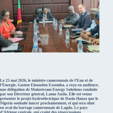
Le 25 mai 2026, le ministre camerounais de l’Eau et de
l’Énergie, Gaston Eloundou Essomba, a reçu en audience,
une délégation de Mainstream Energy Solutions conduite
par son Directeur général, Lamu Audu. Elle est venue
présenter le projet hydroélectrique de Dasin Hausa que le
Nigeria souhaite lancer prochainement, et qui sera situé
en aval du barrage camerounais de Lagdo. Le pays
d’Afrique centrale, qui craint des répercussions