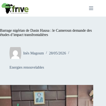
Passer
au
contenu
Barrage nigérian de Dasin Hausa : le Cameroun demande des
études d’impact transfrontalières
Inès Magoum
28/05/2026
Energies renouvelables