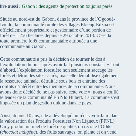
lire aussi :
Gabon : des agents de protection toujours parés
Située au nord-est du Gabon, dans la province de l’Ogooué-
Ivindo, la communauté rurale des villages Ebieng-Edzua est
officiellement propriétaire et gestionnaire d’une portion de
forêt de 1 256 hectares depuis le 29 octobre 2013. C’est la
toute première forêt communautaire attribuée à une
communauté au Gabon.
Cette communauté a pris la décision de tourner le dos à
l’exploitation du bois après avoir fait plusieurs constats. « Tout
d’abord, l’exploitation forestière non seulement saccage les
forêts et détruit les sites sacrés, mais elle démobilise également
la ressource animale, détruit le sous bois et entraîne des
conflits d’intérêt entre les membres de la communauté. Nous
avons donc décidé de ne pas suivre cette voie », nous a confié
le leader de la communauté Eli Nlo Hubert. La commune s’est
imposée un plan de gestion unique dans le pays.
Ainsi, depuis 10 ans, elle a développé un réel savoir-faire dans
la valorisation des Produits Forestiers Non Ligneux (PFNL).
On y produit un miel de forêt de qualité, on récolte l’Odika
(
chocolat indigène
), des fruits sauvages, on plante et on vend