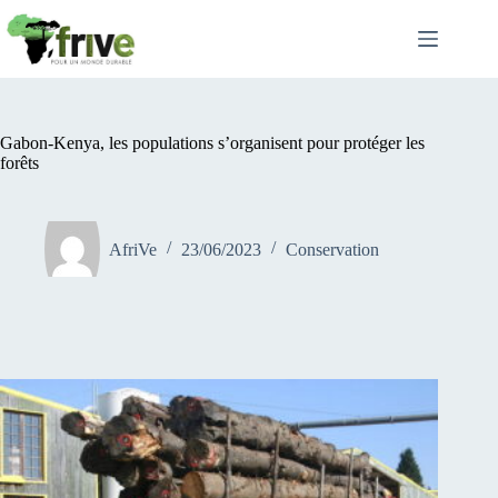
Passer
au
contenu
Gabon-Kenya, les populations s’organisent pour protéger les
forêts
AfriVe
23/06/2023
Conservation