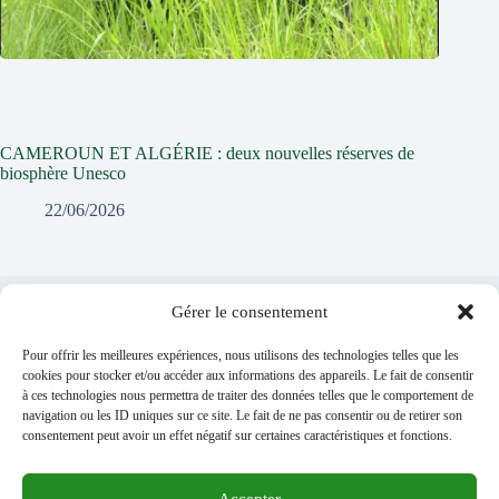
CAMEROUN ET ALGÉRIE : deux nouvelles réserves de
biosphère Unesco
22/06/2026
Gérer le consentement
Laisser un commentaire
Pour offrir les meilleures expériences, nous utilisons des technologies telles que les
Vous devez
vous connecter
pour publier un commentaire.
cookies pour stocker et/ou accéder aux informations des appareils. Le fait de consentir
à ces technologies nous permettra de traiter des données telles que le comportement de
navigation ou les ID uniques sur ce site. Le fait de ne pas consentir ou de retirer son
consentement peut avoir un effet négatif sur certaines caractéristiques et fonctions.
Accepter