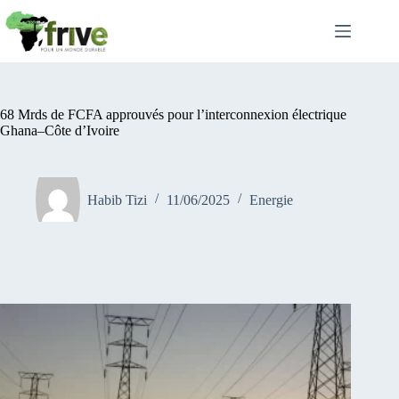
Passer
au
contenu
68 Mrds de FCFA approuvés pour l’interconnexion électrique
Ghana–Côte d’Ivoire
Habib Tizi
11/06/2025
Energie