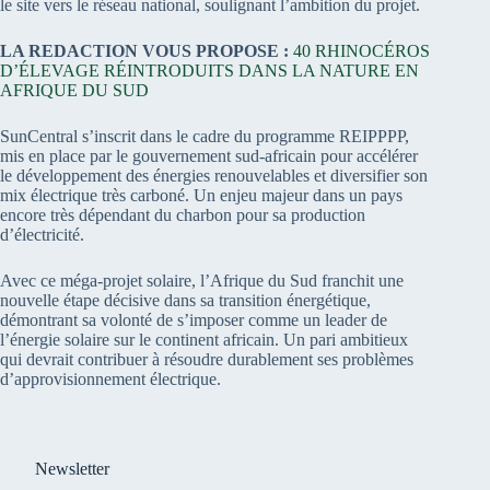
le site vers le réseau national, soulignant l’ambition du projet.
LA REDACTION VOUS PROPOSE :
40 RHINOCÉROS
D’ÉLEVAGE RÉINTRODUITS DANS LA NATURE EN
AFRIQUE DU SUD
SunCentral s’inscrit dans le cadre du programme REIPPPP,
mis en place par le gouvernement sud-africain pour accélérer
le développement des énergies renouvelables et diversifier son
mix électrique très carboné. Un enjeu majeur dans un pays
encore très dépendant du charbon pour sa production
d’électricité.
Avec ce méga-projet solaire, l’Afrique du Sud franchit une
nouvelle étape décisive dans sa transition énergétique,
démontrant sa volonté de s’imposer comme un leader de
l’énergie solaire sur le continent africain. Un pari ambitieux
qui devrait contribuer à résoudre durablement ses problèmes
d’approvisionnement électrique.
Newsletter