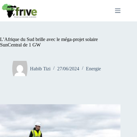
Passer
au
contenu
L’Afrique du Sud brille avec le méga-projet solaire
SunCentral de 1 GW
Habib Tizi
27/06/2024
Energie