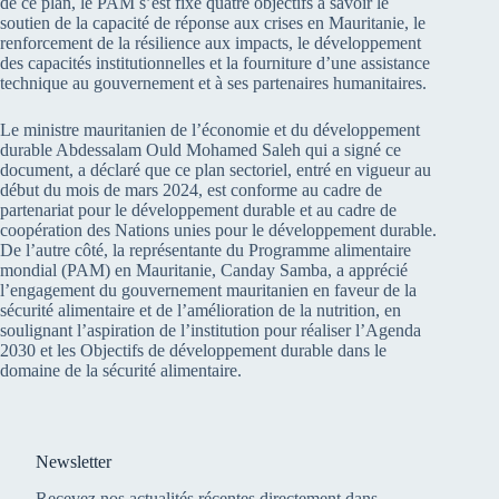
de ce plan, le PAM s’est fixé quatre objectifs à savoir le
soutien de la capacité de réponse aux crises en Mauritanie, le
renforcement de la résilience aux impacts, le développement
des capacités institutionnelles et la fourniture d’une assistance
technique au gouvernement et à ses partenaires humanitaires.
Le ministre mauritanien de l’économie et du développement
durable Abdessalam Ould Mohamed Saleh qui a signé ce
document, a déclaré que ce plan sectoriel, entré en vigueur au
début du mois de mars 2024, est conforme au cadre de
partenariat pour le développement durable et au cadre de
coopération des Nations unies pour le développement durable.
De l’autre côté, la représentante du Programme alimentaire
mondial (PAM) en Mauritanie, Canday Samba, a apprécié
l’engagement du gouvernement mauritanien en faveur de la
sécurité alimentaire et de l’amélioration de la nutrition, en
soulignant l’aspiration de l’institution pour réaliser l’Agenda
2030 et les Objectifs de développement durable dans le
domaine de la sécurité alimentaire.
Newsletter
Recevez nos actualités récentes directement dans