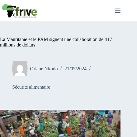
Passer
au
contenu
La Mauritanie et le PAM signent une collaboration de 417
millions de dollars
Oriane Nkodo
21/05/2024
Sécurité alimentaire