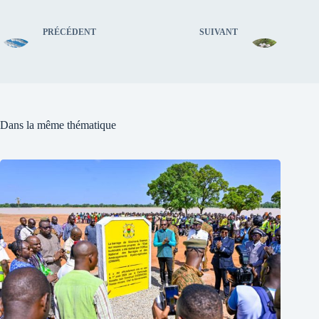
PRÉCÉDENT
SUIVANT
Dans la même thématique