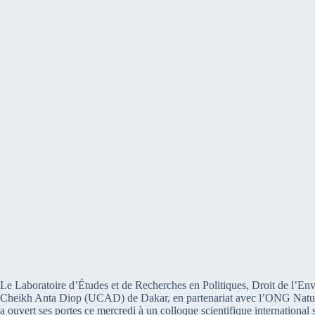
Le Laboratoire d’Études et de Recherches en Politiques, Droit de l’E
Cheikh Anta Diop (UCAD) de Dakar, en partenariat avec l’ONG Natura
a ouvert ses portes ce mercredi à un colloque scientifique international s