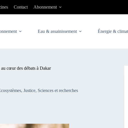
ines
Contact
Abonnement
onnement
Eau & assainissement
Énergie & clima
e au cœur des débats à Dakar
Ecosystèmes
,
Justice
,
Sciences et recherches