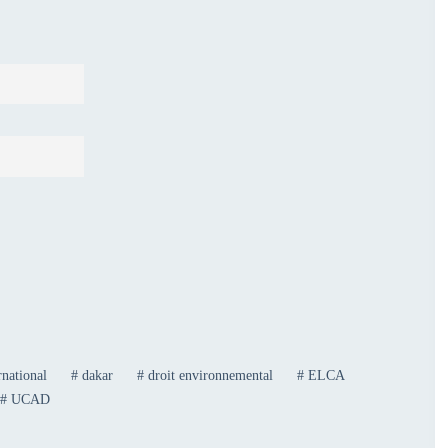
national
#
dakar
#
droit environnemental
#
ELCA
#
UCAD