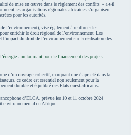
lité de mise en œuvre dans le règlement des conflits, » a-t-il
mment les organisations régionales africaines s’organisent
rètes pour les autorités.
 de l’environnement), vise également à renforcer les
s pour enrichir le droit régional de l’environnement. Les
et l’impact du droit de l’environnement sur la réalisation des
l’énergie : un tournant pour le financement des projets
orme d’un ouvrage collectif, marquant une étape clé dans la
isateurs, ce cadre est essentiel non seulement pour la
ment durable et équilibré des États ouest-africains.
francophone d’ELCA, prévue les 10 et 11 octobre 2024,
oit environnemental en Afrique.