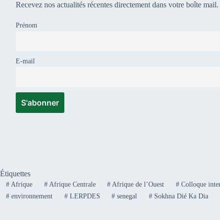
Recevez nos actualités récentes directement dans votre boîte mail.
Prénom
E-mail
Étiquettes
#
Afrique
#
Afrique Centrale
#
Afrique de l’Ouest
#
Colloque inter
#
environnement
#
LERPDES
#
senegal
#
Sokhna Dié Ka Dia