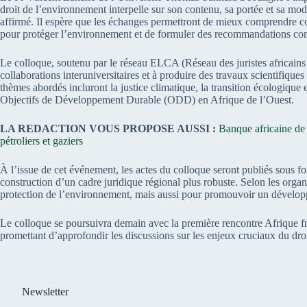
droit de l’environnement interpelle sur son contenu, sa portée et sa moda
affirmé. Il espère que les échanges permettront de mieux comprendre co
pour protéger l’environnement et de formuler des recommandations conc
Le colloque, soutenu par le réseau ELCA (Réseau des juristes africains
collaborations interuniversitaires et à produire des travaux scientifique
thèmes abordés incluront la justice climatique, la transition écologique 
Objectifs de Développement Durable (ODD) en Afrique de l’Ouest.
LA REDACTION VOUS PROPOSE AUSSI :
Banque africaine de 
pétroliers et gaziers
À l’issue de cet événement, les actes du colloque seront publiés sous f
construction d’un cadre juridique régional plus robuste. Selon les organ
protection de l’environnement, mais aussi pour promouvoir un développe
Le colloque se poursuivra demain avec la première rencontre Afrique 
promettant d’approfondir les discussions sur les enjeux cruciaux du dr
Newsletter