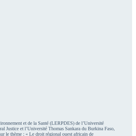
nvironnement et de la Santé (LERPDES) de l’Université
l Justice et l’Université Thomas Sankara du Burkina Faso,
ur le thème : « Le droit régional ouest africain de