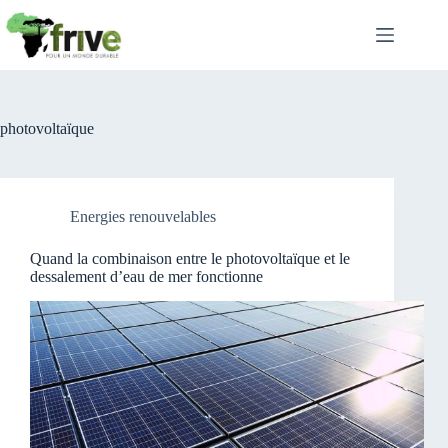
Passer
au
contenu
photovoltaïque
Energies renouvelables
Quand la combinaison entre le photovoltaïque et le
dessalement d’eau de mer fonctionne