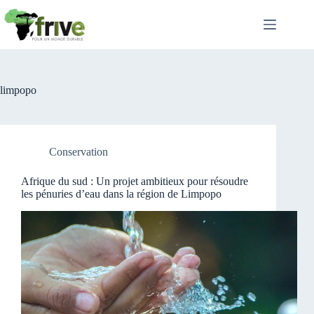
Passer
au
contenu
limpopo
Conservation
Afrique du sud : Un projet ambitieux pour résoudre
les pénuries d’eau dans la région de Limpopo