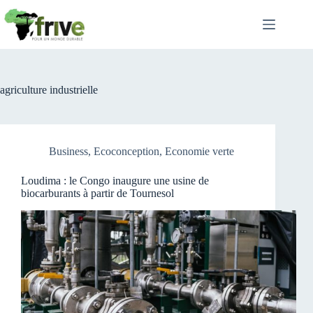
Passer
au
contenu
agriculture industrielle
Business
,
Ecoconception
,
Economie verte
Loudima : le Congo inaugure une usine de
biocarburants à partir de Tournesol