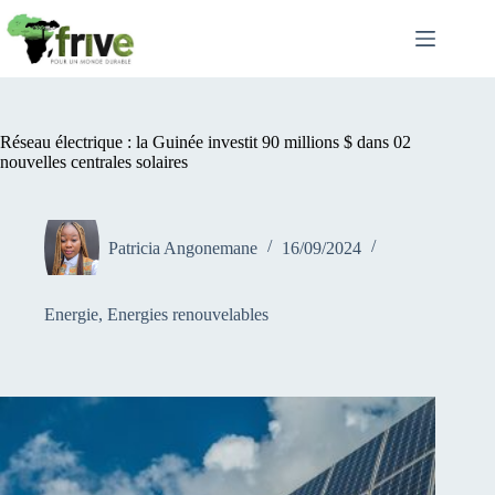
Passer
au
contenu
Réseau électrique : la Guinée investit 90 millions $ dans 02
nouvelles centrales solaires
Patricia Angonemane
16/09/2024
Energie
,
Energies renouvelables