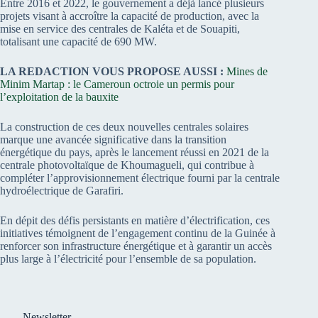
Entre 2016 et 2022, le gouvernement a déjà lancé plusieurs
projets visant à accroître la capacité de production, avec la
mise en service des centrales de Kaléta et de Souapiti,
totalisant une capacité de 690 MW.
LA REDACTION VOUS PROPOSE AUSSI :
Mines de
Minim Martap : le Cameroun octroie un permis pour
l’exploitation de la bauxite
La construction de ces deux nouvelles centrales solaires
marque une avancée significative dans la transition
énergétique du pays, après le lancement réussi en 2021 de la
centrale photovoltaïque de Khoumagueli, qui contribue à
compléter l’approvisionnement électrique fourni par la centrale
hydroélectrique de Garafiri.
En dépit des défis persistants en matière d’électrification, ces
initiatives témoignent de l’engagement continu de la Guinée à
renforcer son infrastructure énergétique et à garantir un accès
plus large à l’électricité pour l’ensemble de sa population.
Newsletter