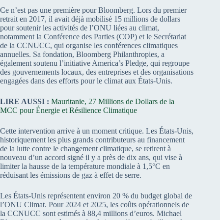
Ce n’est pas une première pour Bloomberg. Lors du premier
retrait en 2017, il avait déjà mobilisé 15 millions de dollars
pour soutenir les activités de l’ONU liées au climat,
notamment la Conférence des Parties (COP) et le Secrétariat
de la CCNUCC, qui organise les conférences climatiques
annuelles. Sa fondation, Bloomberg Philanthropies, a
également soutenu l’initiative America’s Pledge, qui regroupe
des gouvernements locaux, des entreprises et des organisations
engagées dans des efforts pour le climat aux États-Unis.
LIRE AUSSI :
Mauritanie, 27 Millions de Dollars de la
MCC pour Énergie et Résilience Climatique
Cette intervention arrive à un moment critique. Les États-Unis,
historiquement les plus grands contributeurs au financement
de la lutte contre le changement climatique, se retirent à
nouveau d’un accord signé il y a près de dix ans, qui vise à
limiter la hausse de la température mondiale à 1,5°C en
réduisant les émissions de gaz à effet de serre.
Les États-Unis représentent environ 20 % du budget global de
l’ONU Climat. Pour 2024 et 2025, les coûts opérationnels de
la CCNUCC sont estimés à 88,4 millions d’euros. Michael