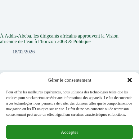
À Addis-Abeba, les dirigeants africains approuvent la Vision
africaine de l’eau à l’horizon 2063 & Politique
18/02/2026
Gérer le consentement
Laisser un commentaire
Pour offrir les meilleures expériences, nous utilisons des technologies telles que les
Vous devez
vous connecter
pour publier un commentaire.
cookies pour stocker et/ou accéder aux informations des appareils. Le fait de consentir
à ces technologies nous permettra de traiter des données telles que le comportement de
navigation ou les ID uniques sur ce site. Le fait de ne pas consentir ou de retirer son
consentement peut avoir un effet négatif sur certaines caractéristiques et fonctions.
Accepter