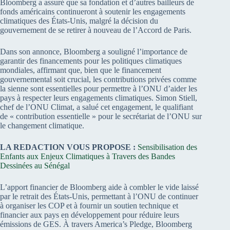
Bloomberg a assuré que sa fondation et d’autres bailleurs de
fonds américains continueront à soutenir les engagements
climatiques des États-Unis, malgré la décision du
gouvernement de se retirer à nouveau de l’Accord de Paris.
Dans son annonce, Bloomberg a souligné l’importance de
garantir des financements pour les politiques climatiques
mondiales, affirmant que, bien que le financement
gouvernemental soit crucial, les contributions privées comme
la sienne sont essentielles pour permettre à l’ONU d’aider les
pays à respecter leurs engagements climatiques. Simon Stiell,
chef de l’ONU Climat, a salué cet engagement, le qualifiant
de « contribution essentielle » pour le secrétariat de l’ONU sur
le changement climatique.
LA REDACTION VOUS PROPOSE :
Sensibilisation des
Enfants aux Enjeux Climatiques à Travers des Bandes
Dessinées au Sénégal
L’apport financier de Bloomberg aide à combler le vide laissé
par le retrait des États-Unis, permettant à l’ONU de continuer
à organiser les COP et à fournir un soutien technique et
financier aux pays en développement pour réduire leurs
émissions de GES. À travers America’s Pledge, Bloomberg