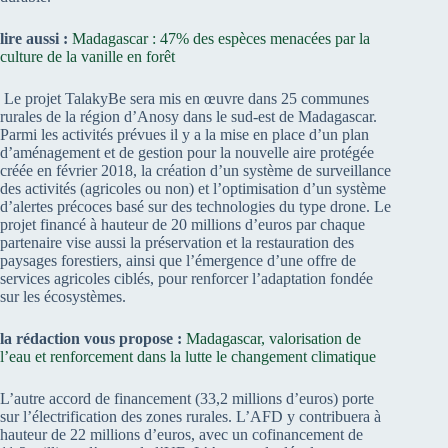
lire aussi :
Madagascar : 47% des espèces menacées par la
culture de la vanille en forêt
Le projet TalakyBe sera mis en œuvre dans 25 communes
rurales de la région d’Anosy dans le sud-est de Madagascar.
Parmi les activités prévues il y a la mise en place d’un plan
d’aménagement et de gestion pour la nouvelle aire protégée
créée en février 2018, la création d’un système de surveillance
des activités (agricoles ou non) et l’optimisation d’un système
d’alertes précoces basé sur des technologies du type drone. Le
projet financé à hauteur de 20 millions d’euros par chaque
partenaire vise aussi la préservation et la restauration des
paysages forestiers, ainsi que l’émergence d’une offre de
services agricoles ciblés, pour renforcer l’adaptation fondée
sur les écosystèmes.
la rédaction vous propose :
Madagascar, valorisation de
l’eau et renforcement dans la lutte le changement climatique
L’autre accord de financement (33,2 millions d’euros) porte
sur l’électrification des zones rurales. L’AFD y contribuera à
hauteur de 22 millions d’euros, avec un cofinancement de