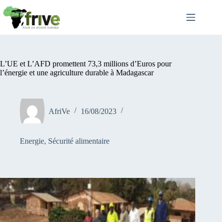
Passer
au
contenu
L’UE et L’AFD promettent 73,3 millions d’Euros pour
l’énergie et une agriculture durable à Madagascar
AfriVe
16/08/2023
Energie
,
Sécurité alimentaire