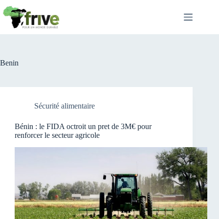
Passer
au
contenu
Benin
Sécurité alimentaire
Bénin : le FIDA octroit un pret de 3M€ pour
renforcer le secteur agricole