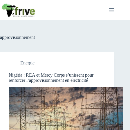
Passer
au
contenu
approvisionnement
Energie
Nigéria : REA et Mercy Corps s’unissent pour
renforcer l’approvisionnement en électricité