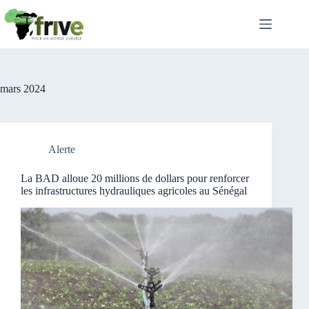
Passer
au
contenu
mars 2024
Alerte
La BAD alloue 20 millions de dollars pour renforcer
les infrastructures hydrauliques agricoles au Sénégal